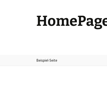
Zum
Inhalt
springen
HomePage
Beispiel-Seite